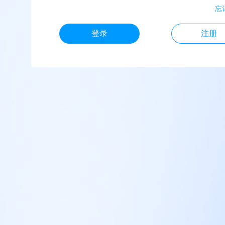
忘
登录
注册