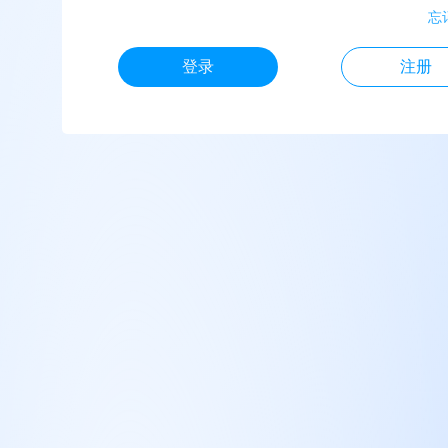
忘
登录
注册