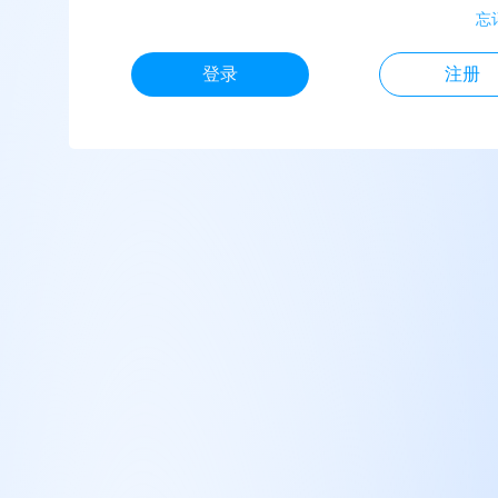
忘
登录
注册