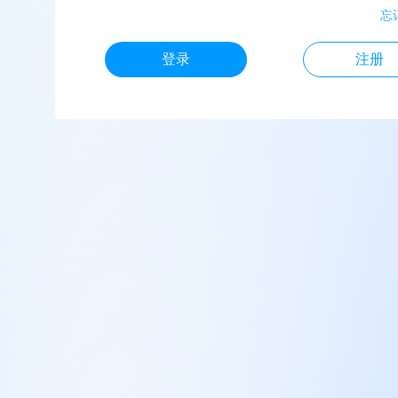
忘
登录
注册