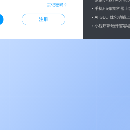
忘记密码？
手机H5弹窗容器上
AI GEO 优化功能
注册
小程序新增弹窗容