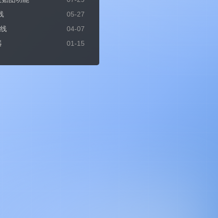
线
05-27
上线
04-07
器
01-15