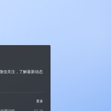
微信关注，了解最新动态
~
更多
发贴图功能
07-29